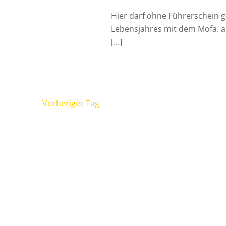
Hier darf ohne Führerschein 
Lebensjahres mit dem Mofa. ab
[…]
Vorheriger Tag