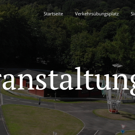
Startseite
Verkehrsübungsplatz
Si
ranstaltun