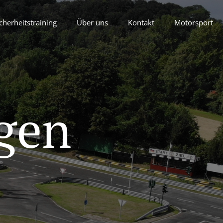
cherheitstraining
Über uns
Kontakt
Motorsport
gen