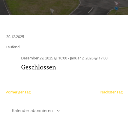
30.12.2025
Datum
Laufend
wählen.
Dezember 29, 2025 @ 10:00
-
Januar 2, 2026 @ 17:00
Geschlossen
Vorheriger Tag
Nächster Tag
Kalender abonnieren