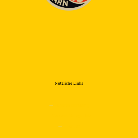
Nützliche Links
—
Sicherheitstraining
—
Verkehrsübungsplatz
—
Über uns