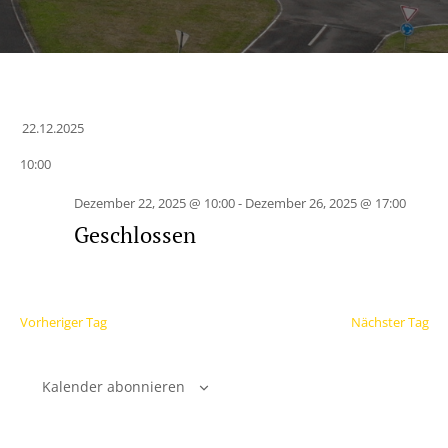
22.12.2025
Datum
10:00
wählen.
Dezember 22, 2025 @ 10:00
-
Dezember 26, 2025 @ 17:00
Geschlossen
Vorheriger Tag
Nächster Tag
Kalender abonnieren