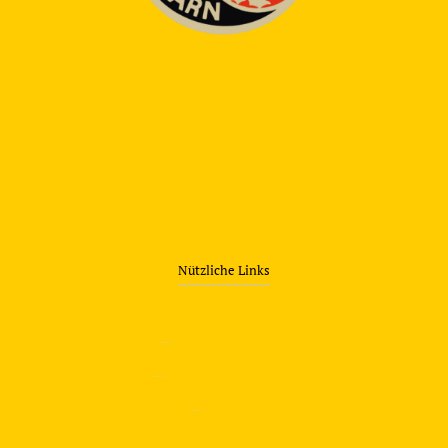
Nützliche Links
—
Sicherheitstraining
—
Verkehrsübungsplatz
—
Über uns