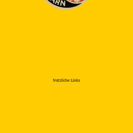
Nützliche Links
—
Sicherheitstraining
—
Verkehrsübungsplatz
—
Über uns