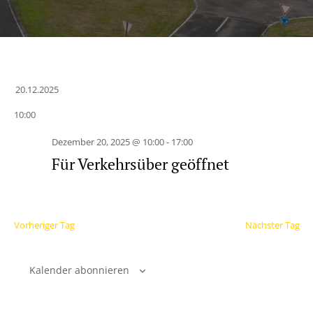
20.12.2025
Datum
10:00
wählen.
Dezember 20, 2025 @ 10:00
-
17:00
Für Verkehrsüber geöffnet
Vorheriger Tag
Nächster Tag
Kalender abonnieren