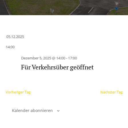
05.12.2025
Datum
14:00
wählen.
Dezember 5, 2025 @ 14:00
-
17:00
Für Verkehrsüber geöffnet
Vorheriger Tag
Nächster Tag
Kalender abonnieren