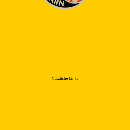
Nützliche Links
—
Sicherheitstraining
—
Verkehrsübungsplatz
—
Über uns