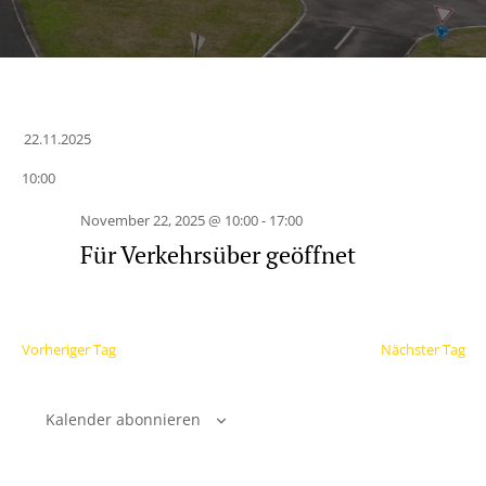
22.11.2025
Datum
10:00
wählen.
November 22, 2025 @ 10:00
-
17:00
Für Verkehrsüber geöffnet
Vorheriger Tag
Nächster Tag
Kalender abonnieren