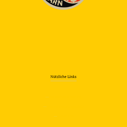
Nützliche Links
—
Sicherheitstraining
—
Verkehrsübungsplatz
—
Über uns