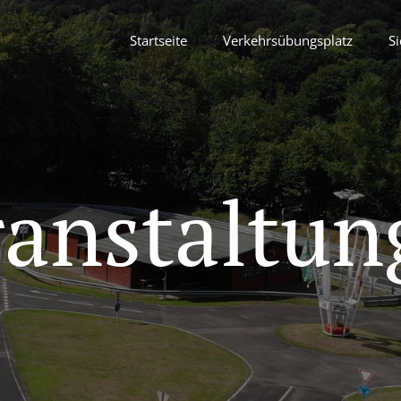
Startseite
Verkehrsübungsplatz
Si
ranstaltun