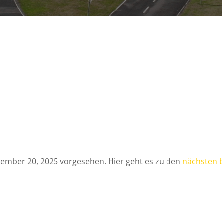
n
vember 20, 2025 vorgesehen. Hier geht es zu den
nächsten 