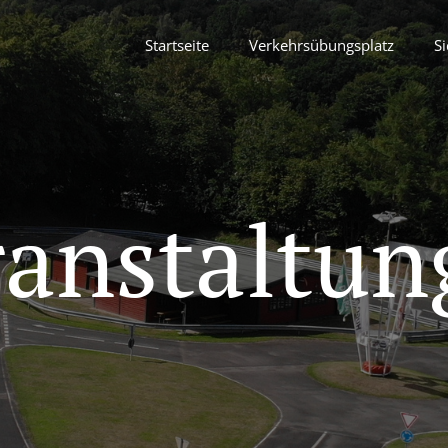
Startseite
Verkehrsübungsplatz
Si
ranstaltun