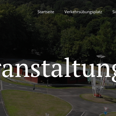
Startseite
Verkehrsübungsplatz
Si
ranstaltun