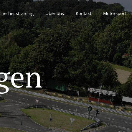
cherheitstraining
Über uns
Kontakt
Motorsport
gen