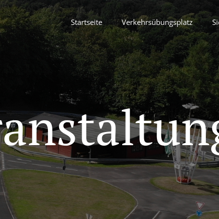
Startseite
Verkehrsübungsplatz
Si
ranstaltun