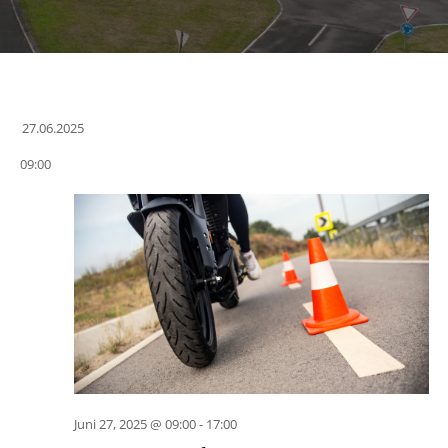
27.06.2025
Datum
09:00
wählen.
Juni 27, 2025 @ 09:00
-
17:00