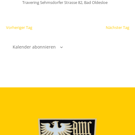
Travering
Sehmsdorfer Strasse 82, Bad Oldesloe
Vorheriger Tag
Nächster Tag
Kalender abonnieren