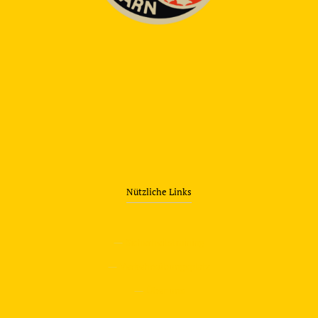
Nützliche Links
—
Sicherheitstraining
—
Verkehrsübungsplatz
—
Über uns