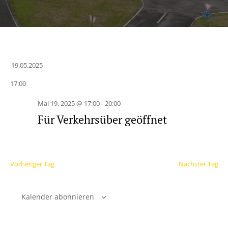
19.05.2025
Datum
17:00
wählen.
Mai 19, 2025 @ 17:00
-
20:00
Für Verkehrsüber geöffnet
Vorheriger Tag
Nächster Tag
Kalender abonnieren