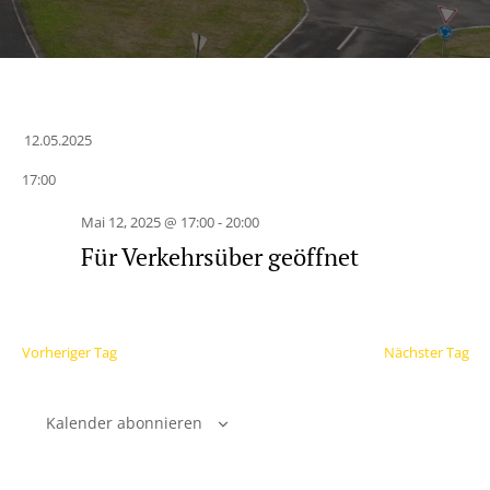
12.05.2025
Datum
17:00
wählen.
Mai 12, 2025 @ 17:00
-
20:00
Für Verkehrsüber geöffnet
Vorheriger Tag
Nächster Tag
Kalender abonnieren