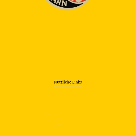
Nützliche Links
—
Sicherheitstraining
—
Verkehrsübungsplatz
—
Über uns