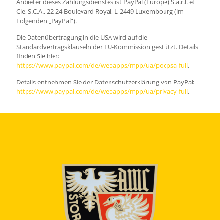
Anbieter dieses Zahlungsdienstes ist PayPal (Europe) S.à.r.l. et
Cie, S.C.A., 22-24 Boulevard Royal, L-2449 Luxembourg (im
Folgenden „PayPal“).
Die Datenübertragung in die USA wird auf die
Standardvertragsklauseln der EU-Kommission gestützt. Details
finden Sie hier:
https://www.paypal.com/de/webapps/mpp/ua/pocpsa-full
.
Details entnehmen Sie der Datenschutzerklärung von PayPal:
https://www.paypal.com/de/webapps/mpp/ua/privacy-full
.