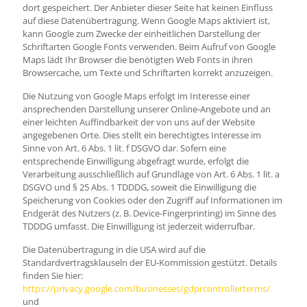
dort gespeichert. Der Anbieter dieser Seite hat keinen Einfluss
auf diese Datenübertragung. Wenn Google Maps aktiviert ist,
kann Google zum Zwecke der einheitlichen Darstellung der
Schriftarten Google Fonts verwenden. Beim Aufruf von Google
Maps lädt Ihr Browser die benötigten Web Fonts in ihren
Browsercache, um Texte und Schriftarten korrekt anzuzeigen.
Die Nutzung von Google Maps erfolgt im Interesse einer
ansprechenden Darstellung unserer Online-Angebote und an
einer leichten Auffindbarkeit der von uns auf der Website
angegebenen Orte. Dies stellt ein berechtigtes Interesse im
Sinne von Art. 6 Abs. 1 lit. f DSGVO dar. Sofern eine
entsprechende Einwilligung abgefragt wurde, erfolgt die
Verarbeitung ausschließlich auf Grundlage von Art. 6 Abs. 1 lit. a
DSGVO und § 25 Abs. 1 TDDDG, soweit die Einwilligung die
Speicherung von Cookies oder den Zugriff auf Informationen im
Endgerät des Nutzers (z. B. Device-Fingerprinting) im Sinne des
TDDDG umfasst. Die Einwilligung ist jederzeit widerrufbar.
Die Datenübertragung in die USA wird auf die
Standardvertragsklauseln der EU-Kommission gestützt. Details
finden Sie hier:
https://privacy.google.com/businesses/gdprcontrollerterms/
und