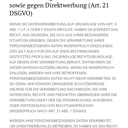
sowie gegen Direktwerbung (Art. 21
DSGVO)
WENN DIE DATENVERARBEITUNG AUF GRUNDLAGE VON ART. 6
ABS. 1 LIT. E ODER F DSGVO ERFOLGT, HABEN SIE JEDERZEIT DAS
RECHT, AUS GRÜNDEN, DIE SICH AUS IHRER BESONDEREN
SITUATION ERGEBEN, GEGEN DIE VERARBEITUNG IHRER
PERSONENBEZOGENEN DATEN WIDERSPRUCH EINZULEGEN;
DIES GILT AUCH FÜR EIN AUF DIESE BESTIMMUNGEN
GESTÜTZTES PROFILING. DIE JEWEILIGE RECHTSGRUNDLAGE,
AUF DENEN EINE VERARBEITUNG BERUHT, ENTNEHMEN SIE
DIESER DATENSCHUTZERKLÄRUNG. WENN SIE WIDERSPRUCH
EINLEGEN, WERDEN WIR IHRE BETROFFENEN
PERSONENBEZOGENEN DATEN NICHT MEHR VERARBEITEN, ES
SEI DENN, WIR KÖNNEN ZWINGENDE SCHUTZWÜRDIGE
GRÜNDE FÜR DIE VERARBEITUNG NACHWEISEN, DIE IHRE
INTERESSEN, RECHTE UND FREIHEITEN ÜBERWIEGEN ODER DIE
VERARBEITUNG DIENT DER GELTENDMACHUNG, AUSÜBUNG
ODER VERTEIDIGUNG VON RECHTSANSPRÜCHEN
(WIDERSPRUCH NACH ART. 21 ABS. 1 DSGVO).
WERDEN IHRE PERSONENBEZOGENEN DATEN VERARBEITET,
UM DIREKTWERBUNG ZU BETREIBEN, SO HABEN SIE DAS RECHT,