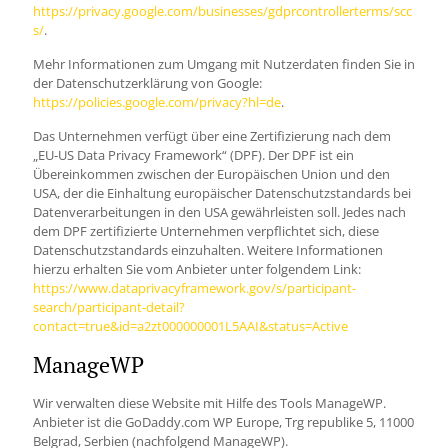
https://privacy.google.com/businesses/gdprcontrollerterms/scc
s/
.
Mehr Informationen zum Umgang mit Nutzerdaten finden Sie in
der Datenschutzerklärung von Google:
https://policies.google.com/privacy?hl=de
.
Das Unternehmen verfügt über eine Zertifizierung nach dem
„EU-US Data Privacy Framework“ (DPF). Der DPF ist ein
Übereinkommen zwischen der Europäischen Union und den
USA, der die Einhaltung europäischer Datenschutzstandards bei
Datenverarbeitungen in den USA gewährleisten soll. Jedes nach
dem DPF zertifizierte Unternehmen verpflichtet sich, diese
Datenschutzstandards einzuhalten. Weitere Informationen
hierzu erhalten Sie vom Anbieter unter folgendem Link:
https://www.dataprivacyframework.gov/s/participant-
search/participant-detail?
contact=true&id=a2zt000000001L5AAI&status=Active
ManageWP
Wir verwalten diese Website mit Hilfe des Tools ManageWP.
Anbieter ist die GoDaddy.com WP Europe, Trg republike 5, 11000
Belgrad, Serbien (nachfolgend ManageWP).