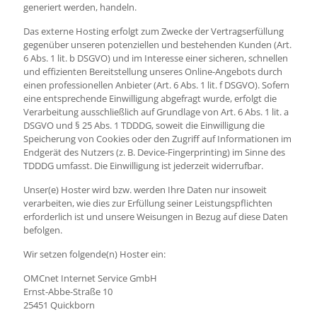
generiert werden, handeln.
Das externe Hosting erfolgt zum Zwecke der Vertragserfüllung
gegenüber unseren potenziellen und bestehenden Kunden (Art.
6 Abs. 1 lit. b DSGVO) und im Interesse einer sicheren, schnellen
und effizienten Bereitstellung unseres Online-Angebots durch
einen professionellen Anbieter (Art. 6 Abs. 1 lit. f DSGVO). Sofern
eine entsprechende Einwilligung abgefragt wurde, erfolgt die
Verarbeitung ausschließlich auf Grundlage von Art. 6 Abs. 1 lit. a
DSGVO und § 25 Abs. 1 TDDDG, soweit die Einwilligung die
Speicherung von Cookies oder den Zugriff auf Informationen im
Endgerät des Nutzers (z. B. Device-Fingerprinting) im Sinne des
TDDDG umfasst. Die Einwilligung ist jederzeit widerrufbar.
Unser(e) Hoster wird bzw. werden Ihre Daten nur insoweit
verarbeiten, wie dies zur Erfüllung seiner Leistungspflichten
erforderlich ist und unsere Weisungen in Bezug auf diese Daten
befolgen.
Wir setzen folgende(n) Hoster ein:
OMCnet Internet Service GmbH
Ernst-Abbe-Straße 10
25451 Quickborn