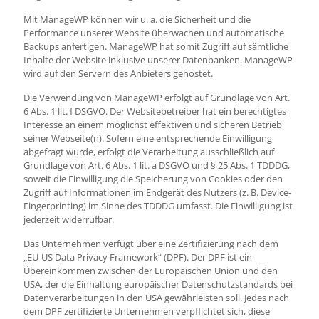
Mit ManageWP können wir u. a. die Sicherheit und die
Performance unserer Website überwachen und automatische
Backups anfertigen. ManageWP hat somit Zugriff auf sämtliche
Inhalte der Website inklusive unserer Datenbanken. ManageWP
wird auf den Servern des Anbieters gehostet.
Die Verwendung von ManageWP erfolgt auf Grundlage von Art.
6 Abs. 1 lit. f DSGVO. Der Websitebetreiber hat ein berechtigtes
Interesse an einem möglichst effektiven und sicheren Betrieb
seiner Webseite(n). Sofern eine entsprechende Einwilligung
abgefragt wurde, erfolgt die Verarbeitung ausschließlich auf
Grundlage von Art. 6 Abs. 1 lit. a DSGVO und § 25 Abs. 1 TDDDG,
soweit die Einwilligung die Speicherung von Cookies oder den
Zugriff auf Informationen im Endgerät des Nutzers (z. B. Device-
Fingerprinting) im Sinne des TDDDG umfasst. Die Einwilligung ist
jederzeit widerrufbar.
Das Unternehmen verfügt über eine Zertifizierung nach dem
„EU-US Data Privacy Framework“ (DPF). Der DPF ist ein
Übereinkommen zwischen der Europäischen Union und den
USA, der die Einhaltung europäischer Datenschutzstandards bei
Datenverarbeitungen in den USA gewährleisten soll. Jedes nach
dem DPF zertifizierte Unternehmen verpflichtet sich, diese