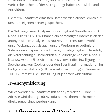
verwendete Suchmaschine) und Aktionen, die die
Websitebesucher auf der Seite getätigt haben (z. B. Klicks und
Ansichten).
Die mit WP Statistics erfassten Daten werden ausschließlich auf
unserem eigenen Server gespeichert.
Die Nutzung dieses Analyse-Tools erfolgt auf Grundlage von Art.
6 Abs. 1 lit. f DSGVO. Wir haben ein berechtigtes Interesse an der
anonymisierten Analyse des Nutzerverhaltens, um sowohl
unser Webangebot als auch unsere Werbung zu optimieren.
Sofern eine entsprechende Einwilligung abgefragt wurde, erfolgt
die Verarbeitung ausschließlich auf Grundlage von Art. 6 Abs. 1
lit. a DSGVO und § 25 Abs. 1 TDDDG, soweit die Einwilligung die
Speicherung von Cookies oder den Zugriff auf Informationen im
Endgerät des Nutzers (z. B. Device-Fingerprinting) im Sinne des
TDDDG umfasst. Die Einwilligung ist jederzeit widerrufbar.
IP-Anonymisierung
Wir verwenden WP Statistics mit anonymisierter IP. Ihre IP-
Adresse wird dabei gekürzt, sodass diese Ihnen nicht mehr
direkt zugeordnet werden kann.