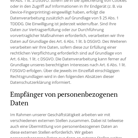
49 Abs. 1 lit. a DSGVO. Sofern Sie in die Speicherung von Cookies
oder in den Zugriff auf Informationen in Ihr Endgerät (z. B. via
Device-Fingerprinting) eingewilligt haben, erfolgt die
Datenverarbeitung zusätzlich auf Grundlage von § 25 Abs. 1
TDDDG. Die Einwilligung ist jederzeit widerrufbar. Sind Ihre
Daten zur Vertragserfüllung oder zur Durchführung
vorvertraglicher Maßnahmen erforderlich, verarbeiten wir Ihre
Daten auf Grundlage des Art. 6 Abs. 1 lit. b DSGVO. Des Weiteren
verarbeiten wir Ihre Daten, sofern diese zur Erfüllung einer
rechtlichen Verpflichtung erforderlich sind auf Grundlage von
Art. 6 Abs. 1 lit. c DSGVO. Die Datenverarbeitung kann ferner auf
Grundlage unseres berechtigten Interesses nach Art. 6 Abs. 1 lit.
f DSGVO erfolgen. Über die jeweils im Einzelfall einschlägigen
Rechtsgrundlagen wird in den folgenden Absätzen dieser
Datenschutzerklärung informiert.
Empfänger von personenbezogenen
Daten
Im Rahmen unserer Geschäftstätigkeit arbeiten wir mit
verschiedenen externen Stellen zusammen. Dabei ist teilweise
auch eine Übermittlung von personenbezogenen Daten an
diese externen Stellen erforderlich. Wir geben