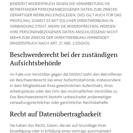
JEDERZEIT WIDERSPRUCH GEGEN DIE VERARBEITUNG SIE
BETREFFENDER PERSONENBEZOGENER DATEN ZUM ZWECKE
DERARTIGER WERBUNG EINZULEGEN; DIES GILT AUCH FÜR DAS
PROFILING, SOWEIT ES MIT SOLCHER DIREKTWERBUNG IN
VERBINDUNG STEHT. WENN SIE WIDERSPRECHEN, WERDEN
IHRE PERSONENBEZOGENEN DATEN ANSCHLIESSEND NICHT
MEHR ZUM ZWECKE DER DIREKTWERBUNG VERWENDET
(WIDERSPRUCH NACH ART. 21 ABS. 2 DSGVO).
Beschwerde­recht bei der zuständigen
Aufsichts­behörde
Im Falle von Verstößen gegen die DSGVO steht den Betroffenen
ein Beschwerderecht bei einer Aufsichtsbehörde, insbesondere
in dem Mitgliedstaat ihres gewöhnlichen Aufenthalts, ihres
Arbeitsplatzes oder des Orts des mutmaßlichen Verstoßes zu.
Das Beschwerderecht besteht unbeschadet anderweitiger
verwaltungsrechtlicher oder gerichtlicher Rechtsbehelfe.
Recht auf Daten­übertrag­barkeit
Sie haben das Recht, Daten, die wir auf Grundlage Ihrer
Einwilligung oder in Erfüllung eines Vertrags automatisiert